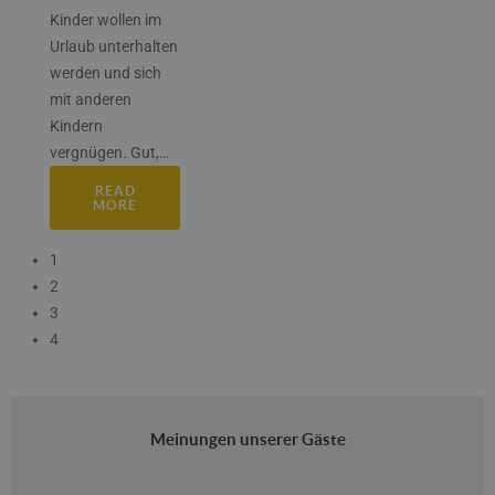
Kinder wollen im
Urlaub unterhalten
werden und sich
mit anderen
Kindern
vergnügen. Gut,
…
READ
MORE
1
2
3
4
Meinungen unserer Gäste