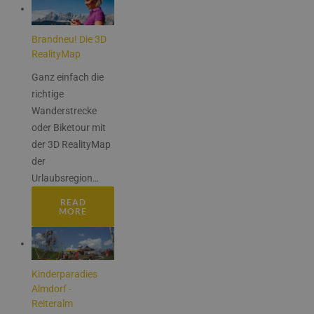
Brandneu! Die 3D
RealityMap
Ganz einfach die
richtige
Wanderstrecke
oder Biketour mit
der 3D RealityMap
der
Urlaubsregion
…
READ
MORE
Kinderparadies
Almdorf -
Reiteralm