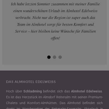
Ich habe letzten Sommer zusammen mit meiner Familie
einen wunderschönen Urlaub im Almhotel Edelweiss
verbracht. Nicht nur die Region ist super auch das
Team im Almhotel sorgt für besten Komfort und
Service – hier bleiben keine Wünsche für Familien
offen!
DAS ALMHOTEL EDELWEISS
Hoch über
Schladming
befindet sich das
Almhotel Edelweiss
.
Es ist das Herzstück im
Almdorf Reiteralm
mit seinen
Premium-
Chalets
und Komfort-Almhütten. Das
Almhotel
befindet sich
direkt im Wandergebiet der Reiteralm-Fageralm.
Skiurlaub in