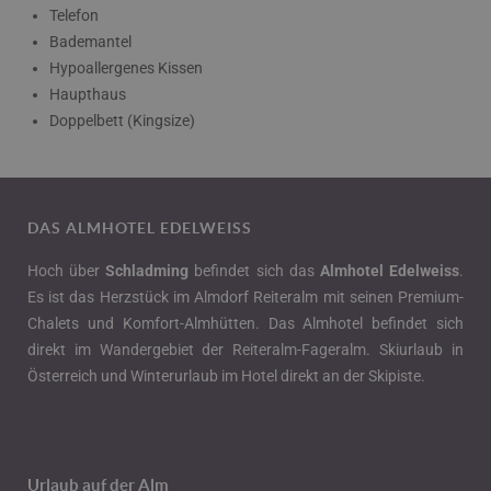
Telefon
Bademantel
Hypoallergenes Kissen
Haupthaus
Doppelbett (Kingsize)
DAS ALMHOTEL EDELWEISS
Hoch über
Schladming
befindet sich das
Almhotel Edelweiss
.
Es ist das Herzstück im
Almdorf Reiteralm
mit seinen
Premium-
Chalets
und Komfort-Almhütten. Das
Almhotel
befindet sich
direkt im Wandergebiet der Reiteralm-Fageralm.
Skiurlaub in
Österreich
und Winterurlaub im
Hotel direkt an der Skipiste
.
Urlaub auf der Alm